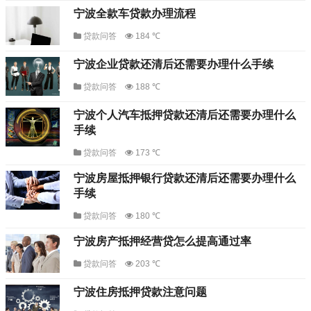
宁波全款车贷款办理流程
贷款问答
184 ℃
宁波企业贷款还清后还需要办理什么手续
贷款问答
188 ℃
宁波个人汽车抵押贷款还清后还需要办理什么
手续
贷款问答
173 ℃
宁波房屋抵押银行贷款还清后还需要办理什么
手续
贷款问答
180 ℃
宁波房产抵押经营贷怎么提高通过率
贷款问答
203 ℃
宁波住房抵押贷款注意问题