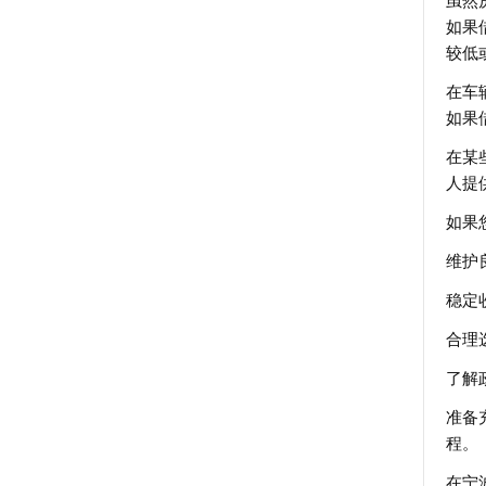
虽然
如果
较低
在车
如果
在某
人提
如果
维护
稳定
合理
了解
准备
程。
在宁