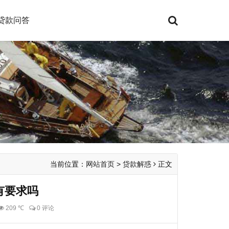
贷款问答
当前位置：
网站首页
>
贷款解惑
正文
有要求吗
209 ℃
0 评论