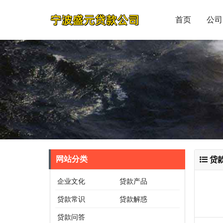
首页
公司
网站分类
贷
企业文化
贷款产品
贷款常识
贷款解惑
贷款问答