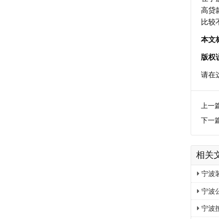
高贷
比较
本文
版权
请在
上一
下一
相关
宁波
宁波
宁波