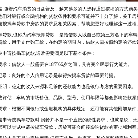
波,随着汽车消费的日益普及，越来越多的人选择通过按揭的方式购
他们对银行或金融机构的贷款条件和要求可能并不十分了解，关于房
波按揭车贷款中房龄的要求及相关因素，帮助您更好地理解这一过程
车贷款,也称为汽车抵押贷款，是指借款人以自己或第三方名下的车
贷款，用于支付购车款，在约定的期限内，借款人需按照约定的还款
波申请按揭车贷款,通常需要满足以下基本条件：
要求：借款人一般需要在18至65岁之间，具有完全民事行为能力。
记录：良好的个人信用记录是获得按揭车贷款的重要前提。
证明：稳定的收入来源和足够的还款能力也是银行考虑的重要因素。
物评估：车辆的市场价值、品牌、型号、使用年限等都会影响贷款额
要求：根据不同银行或金融机构的具体规定，还可能有其他附加条件
波申请按揭车贷款时,房龄并不是一个直接的硬性要求，也就是说，
都可以尝试申请按揭车贷款，房龄可能会间接影响贷款的审批和利率