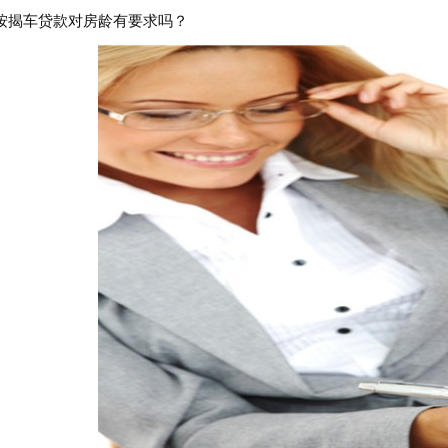
按揭车贷款对房龄有要求吗？