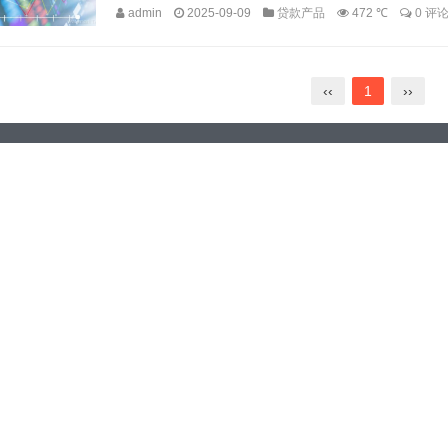
admin
2025-09-09
贷款产品
472 ℃
0 评
‹‹
1
››