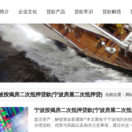
简介
企业文化
贷款产品
贷款常识
贷款解惑
波按揭房二次抵押贷款(宁波房屋二次抵押贷)
当前位置：
网
宁波按揭房二次抵押贷款(宁波房屋二次抵
盘活资产，解锁资金新通路**本文聚焦于宁波地区的
办理流程、优势与风险以及相关注意事项，通过对这
晰的指导，帮助他们合理利用房产剩余价值获取融资支持