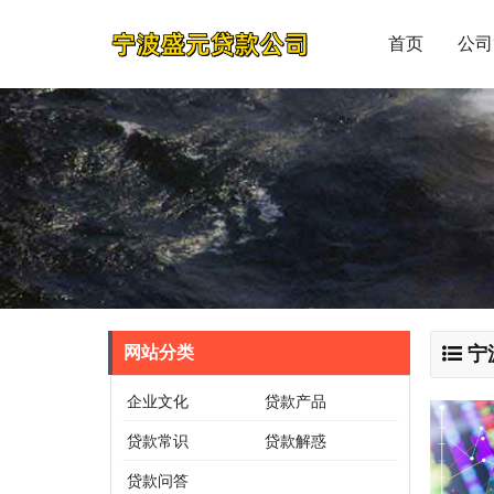
首页
公司
网站分类
宁
企业文化
贷款产品
贷款常识
贷款解惑
贷款问答