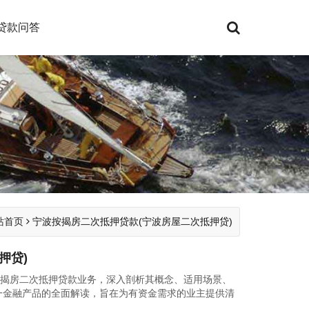
贷款问答
站首页
宁波按揭房二次抵押贷款(宁波房屋二次抵押贷)
押贷)
按揭房二次抵押贷款业务，深入剖析其概念、适用场景、
一金融产品的全面解读，旨在为有资金需求的业主提供清
，同时也提...