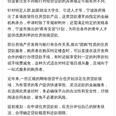
但需要注意不同银行对组合贷款的具体规定可能有所不同。
针对特定人群,如新就业大学生、引进人才等，宁波政府推
出了多项政策性住房贷款产品，这类贷款通常由指定的金融
机构承办，申请时除了常规材料外，还需满足特定的资格条
件，宁波市推出的“甬有安居”计划，为符合条件的青年人才
提供优惠利率的住房按揭贷款。
部分房地产开发商与银行有合作关系,推出“团购”性质的住房
贷款服务，购房者在购买特定楼盘时，可以直接在该开发商
合作的银行办理贷款手续，有时还能享受到一定的利率折扣
或手续费减免，这种方式适合对特定项目感兴趣，且倾向于
一站式服务的购房者。
近年来,一些正规的网络借贷平台也开始涉足住房贷款领
域，为有需求的客户提供快速审批、灵活还款的金融服务，
在选择此类途径时，务必确保平台的合法性和安全性，仔细
阅读合同条款，避免不必要的风险。
提前规划：在申请住房贷款前，应充分评估自己的财务状
况，合理确定贷款额度和还款期限。