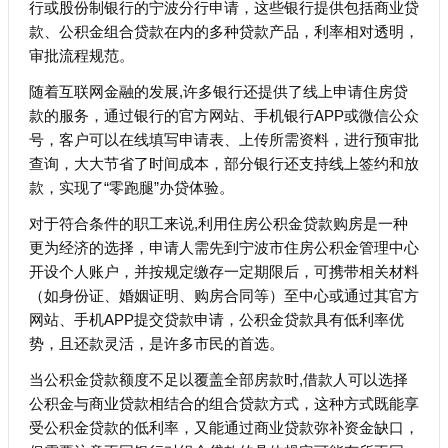
行或股份制银行的宁波分行申请，这些银行提供包括商业贷
款、公积金组合贷款在内的多种贷款产品，利率相对透明，
审批流程规范。
随着互联网金融的发展,许多银行还提供了线上申请住房贷
款的服务，通过银行的官方网站、手机银行APP或微信公众
号，客户可以在线填写申请表、上传所需资料，进行预审批
查询，大大节省了时间成本，部分银行还支持线上签约和放
款，实现了“零跑腿”办贷体验。
对于符合条件的职工来说,利用住房公积金贷款购房是一种
更为经济的选择，申请人需先到宁波市住房公积金管理中心
开设个人账户，并按规定缴存一定期限后，可携带相关材料
（如身份证、婚姻证明、购房合同等）至中心或通过其官方
网站、手机APP提交贷款申请，公积金贷款具有低利率优
势，且还款灵活，是许多市民的首选。
当公积金贷款额度不足以覆盖全部房款时,借款人可以选择
公积金与商业贷款相结合的组合贷款方式，这种方式既能享
受公积金贷款的低利率，又能通过商业贷款弥补资金缺口，