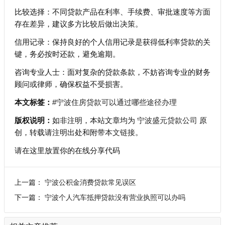
比较选择：不同贷款产品在利率、手续费、审批速度等方面
存在差异，建议多方比较后做出决策。
信用记录：保持良好的个人信用记录是获得低利率贷款的关
键，务必按时还款，避免逾期。
咨询专业人士：面对复杂的贷款条款，不妨咨询专业的财务
顾问或律师，确保权益不受损害。
本文标签：
#宁波住房贷款可以通过哪些途径办理
版权说明：
如非注明，本站文章均为
宁波盛元贷款公司
原
创，转载请注明出处和附带
本文链接
。
请在这里放置你的在线分享代码
上一篇：
宁波公积金消费贷款常见误区
下一篇：
宁波个人汽车抵押贷款没有营业执照可以办吗