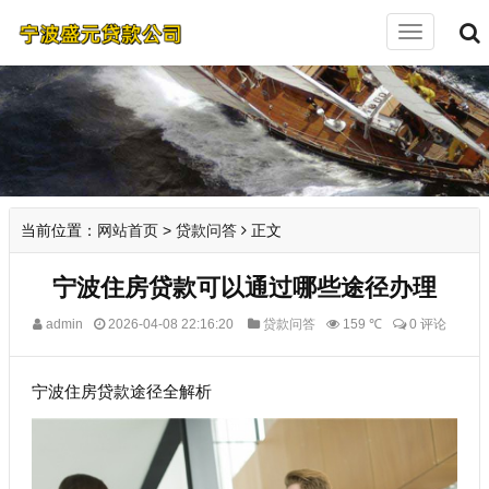
切
换
导
航
当前位置：
网站首页
>
贷款问答
正文
宁波住房贷款可以通过哪些途径办理
admin
2026-04-08 22:16:20
贷款问答
159 ℃
0 评论
宁波住房贷款途径全解析