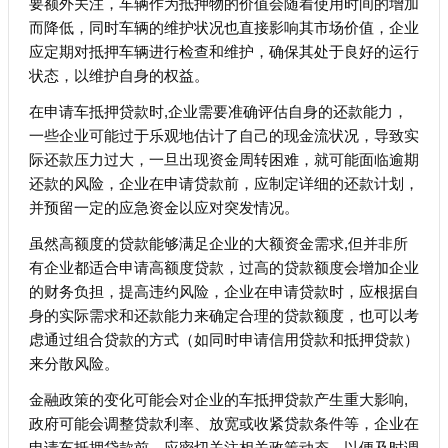
要额外关注，车辆作为抵押物的价值会随着使用时间的增加
而降低，同时车辆的维护状况也直接影响其市场价值，企业
应定期对抵押车辆进行检查和维护，确保其处于良好的运行
状态，以维护自身的权益。
在申请车抵押贷款时,企业需要准确评估自身的还款能力，
一些企业可能过于乐观地估计了自己的现金流状况，导致实
际还款压力过大，一旦出现资金周转困难，就可能面临逾期
还款的风险，企业在申请贷款前，应制定详细的还款计划，
并预留一定的应急资金以应对突发情况。
虽然高额度的贷款能够满足企业的大额资金需求,但并非所
有企业都适合申请高额度贷款，过高的贷款额度会增加企业
的财务负担，提高违约风险，企业在申请贷款时，应根据自
身的实际需求和还款能力来确定合理的贷款额度，也可以考
虑通过组合贷款的方式（如同时申请信用贷款和抵押贷款）
来分散风险。
金融政策的变化可能会对企业的车抵押贷款产生重大影响,
政府可能会调整贷款利率、放宽或收紧贷款条件等，企业在
申请车抵押贷款前，应密切关注相关政策动态，以便及时调