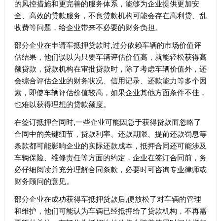
的风控措施和更完善的服务体系，能够为企业提供更加安
全、高效的贷款服务，不良贷款机构可能会存在高利贷、乱
收费等问题，给企业带来不必要的财务负担。
部分企业在申请车抵押贷款时,过分依赖车辆的市场价值评
估结果，他们误以为只要车辆评估价值高，就能轻松获得高
额贷款，贷款机构在审批贷款时，除了考虑车辆价值外，还
会综合评估企业的财务状况、信用记录、还款能力等多个因
素，即使车辆评估价值较高，如果企业其他方面条件不佳，
也难以获得理想的贷款额度。
在签订抵押合同时,一些企业可能因急于获得贷款而忽略了
合同中的关键细节，贷款利率、还款期限、提前还款罚息等
条款都可能影响企业的实际还款成本，抵押合同还可能涉及
车辆保险、维修责任等方面的约定，企业在签订合同前，务
必仔细阅读并充分理解合同条款，必要时可咨询专业律师或
财务顾问的意见。
部分企业在成功获得车抵押贷款后,便放松了对车辆的管理
和维护，他们可能认为车辆已经抵押给了贷款机构，不再需