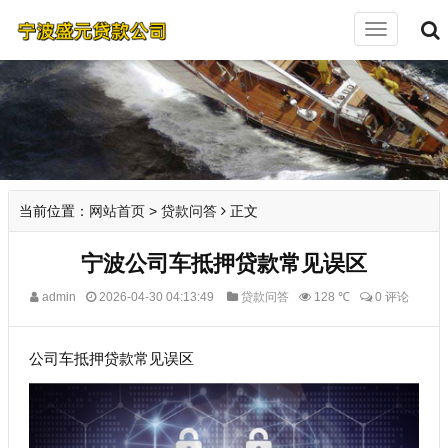
切
换
导
航
当前位置：
网站首页
>
贷款问答
正文
宁波公司车抵押贷款常见误区
admin
2026-04-30 04:13:49
贷款问答
128 ℃
0 评论
公司车抵押贷款常见误区