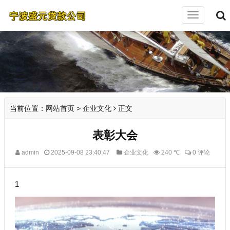
切
换
导
航
当前位置：
网站首页
>
企业文化
正文
表彰大会
admin
2025-09-08 23:40:47
企业文化
240 ℃
0 评论
1