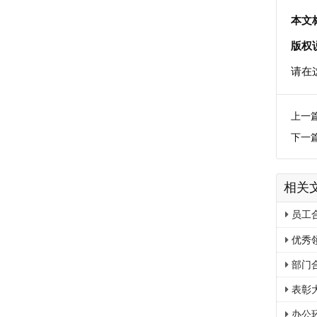
本文
版权
请在
上一
下一
相关
员工
优秀
部门
表彰
办公