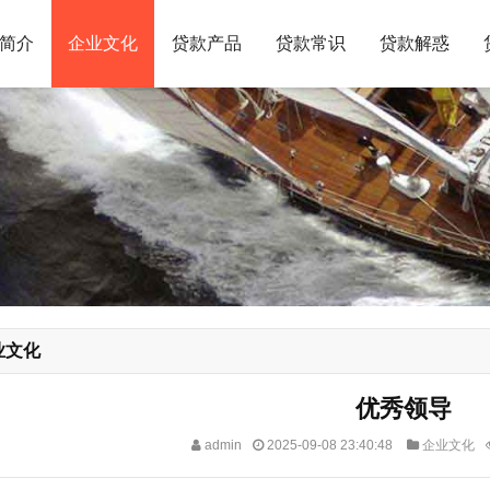
简介
企业文化
贷款产品
贷款常识
贷款解惑
业文化
优秀领导
admin
2025-09-08 23:40:48
企业文化