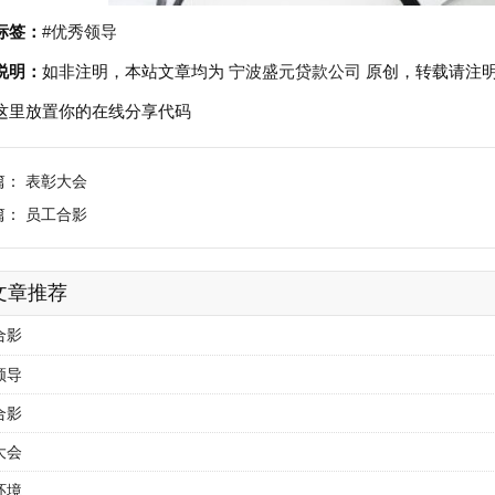
标签：
#优秀领导
说明：
如非注明，本站文章均为
宁波盛元贷款公司
原创，转载请注
这里放置你的在线分享代码
篇：
表彰大会
篇：
员工合影
文章推荐
合影
领导
合影
大会
环境