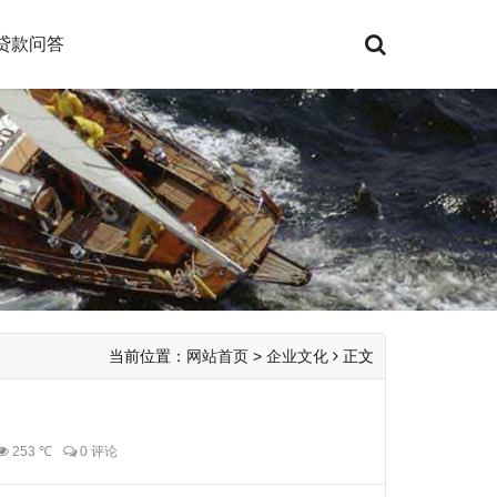
贷款问答
当前位置：
网站首页
>
企业文化
正文
253 ℃
0 评论