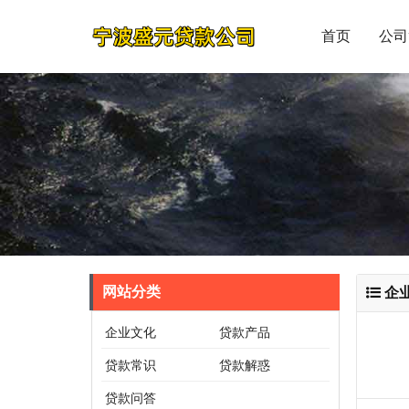
首页
公司
网站分类
企
企业文化
贷款产品
贷款常识
贷款解惑
贷款问答