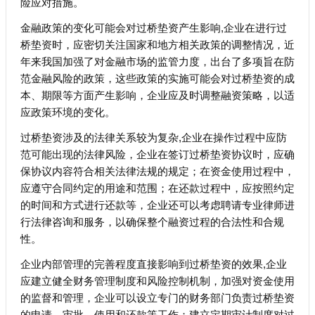
险应对措施。
金融政策的变化可能会对过桥垫资产生影响,企业在进行过
桥垫资时，应密切关注国家和地方相关政策的调整情况，近
年来我国加强了对金融市场的监管力度，出台了多项旨在防
范金融风险的政策，这些政策的实施可能会对过桥垫资的成
本、期限等方面产生影响，企业应及时调整融资策略，以适
应政策环境的变化。
过桥垫资涉及的法律关系较为复杂,企业在操作过程中应防
范可能出现的法律风险，企业在签订过桥垫资协议时，应确
保协议内容符合相关法律法规的规定；在资金使用过程中，
应遵守合同约定的用途和范围；在还款过程中，应按照约定
的时间和方式进行还款等，企业还可以考虑聘请专业律师进
行法律咨询和服务，以确保整个融资过程的合法性和合规
性。
企业内部管理的完善程度直接影响到过桥垫资的效果,企业
应建立健全财务管理制度和风险控制机制，加强对资金使用
的监督和管理，企业可以设立专门的财务部门负责过桥垫资
的申请、审批、使用和还款等工作；建立定期审计制度对过