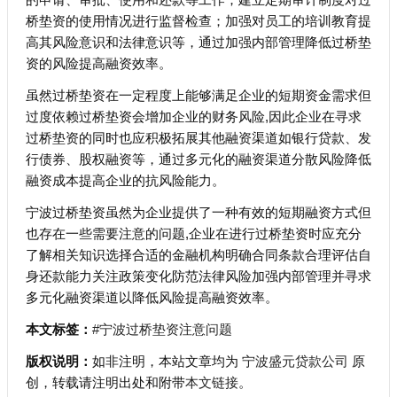
桥垫资的使用情况进行监督检查；加强对员工的培训教育提
高其风险意识和法律意识等，通过加强内部管理降低过桥垫
资的风险提高融资效率。
虽然过桥垫资在一定程度上能够满足企业的短期资金需求但
过度依赖过桥垫资会增加企业的财务风险,因此企业在寻求
过桥垫资的同时也应积极拓展其他融资渠道如银行贷款、发
行债券、股权融资等，通过多元化的融资渠道分散风险降低
融资成本提高企业的抗风险能力。
宁波过桥垫资虽然为企业提供了一种有效的短期融资方式但
也存在一些需要注意的问题,企业在进行过桥垫资时应充分
了解相关知识选择合适的金融机构明确合同条款合理评估自
身还款能力关注政策变化防范法律风险加强内部管理并寻求
多元化融资渠道以降低风险提高融资效率。
本文标签：
#宁波过桥垫资注意问题
版权说明：
如非注明，本站文章均为
宁波盛元贷款公司
原
创，转载请注明出处和附带
本文链接
。