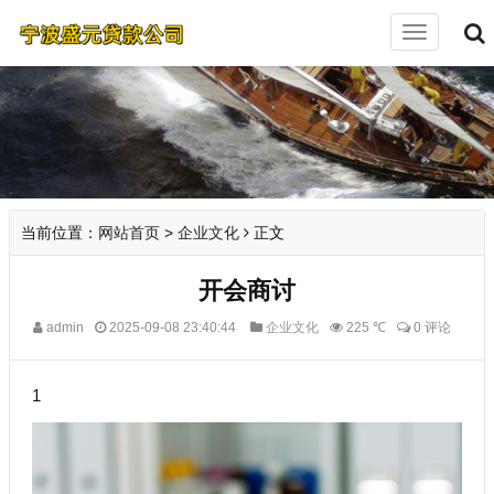
切
换
导
航
当前位置：
网站首页
>
企业文化
正文
开会商讨
admin
2025-09-08 23:40:44
企业文化
225 ℃
0 评论
1