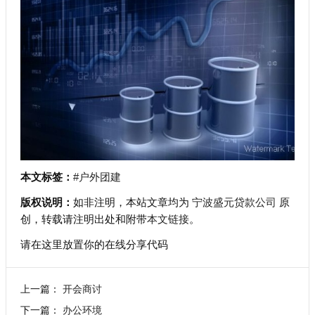
本文标签：
#户外团建
版权说明：
如非注明，本站文章均为
宁波盛元贷款公司
原
创，转载请注明出处和附带
本文链接
。
请在这里放置你的在线分享代码
上一篇：
开会商讨
下一篇：
办公环境