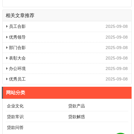
相关文章推荐
员工合影
2025-09-08
优秀领导
2025-09-08
部门合影
2025-09-08
表彰大会
2025-09-08
办公环境
2025-09-08
优秀员工
2025-09-08
网站分类
企业文化
贷款产品
贷款常识
贷款解惑
贷款问答